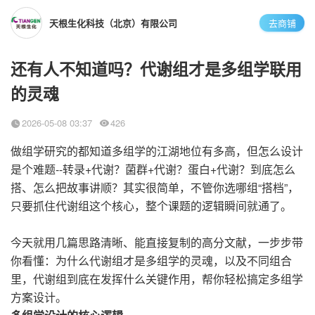
天根生化科技（北京）有限公司
去商铺
还有人不知道吗？代谢组才是多组学联用
的灵魂
2026-05-08 03:37
426
做组学研究的都知道多组学的江湖地位有多高，但怎么设计
是个难题--转录+代谢？菌群+代谢？蛋白+代谢？到底怎么
搭、怎么把故事讲顺？其实很简单，不管你选哪组“搭档”，
只要抓住代谢组这个核心，整个课题的逻辑瞬间就通了。
今天就用几篇思路清晰、能直接复制的高分文献，一步步带
你看懂：为什么代谢组才是多组学的灵魂，以及不同组合
里，代谢组到底在发挥什么关键作用，帮你轻松搞定多组学
方案设计。